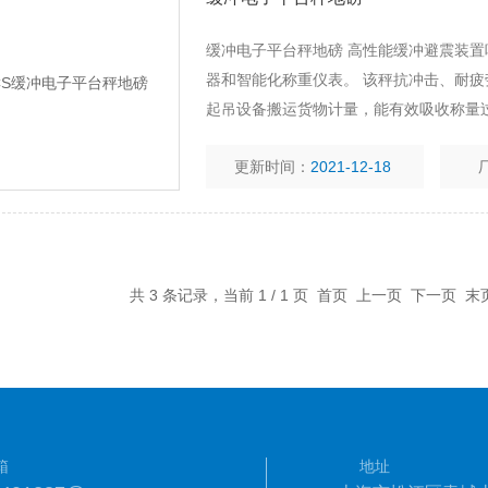
缓冲电子平台秤地磅 高性能缓冲避震装
器和智能化称重仪表。 该秤抗冲击、耐
起吊设备搬运货物计量，能有效吸收称量
螺旋弹簧作缓冲器，能有效吸收称重过程
更新时间：
2021-12-18
共 3 条记录，当前 1 / 1 页 首页 上一页 下一页 
箱
地址