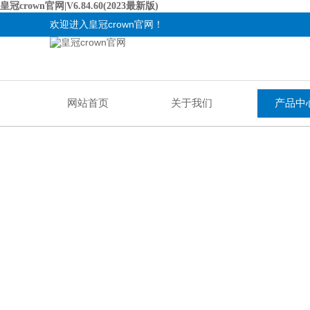
皇冠crown官网|V6.84.60(2023最新版)
欢迎进入皇冠crown官网！
网站首页
关于我们
产品中