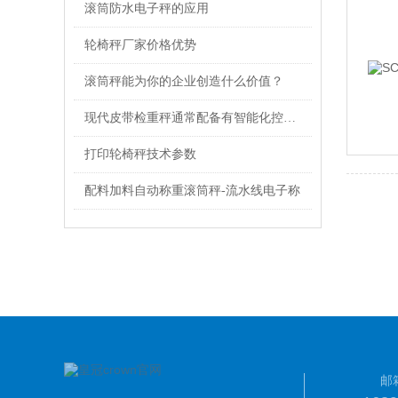
滚筒防水电子秤的应用
轮椅秤厂家价格优势
滚筒秤能为你的企业创造什么价值？
现代皮带检重秤通常配备有智能化控制系统
打印轮椅秤技术参数
配料加料自动称重滚筒秤-流水线电子称
邮