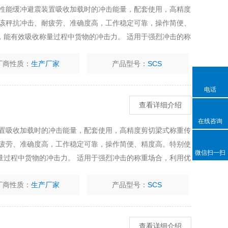
高性能缓冲避震装置吸收加载时的冲击能量，配套使用，高精度
 该秤抗冲击、耐疲劳、准确度高，工作稳定可靠，操作简便、
，能有效吸收称量过程中货物的冲击力。 适用于强烈冲击的称
有效吸收称重过程中货物的冲击力
厂商性质：
生产厂家
产品型号：
SCS
电话
查看详细介绍
在线咨询
装置吸收加载时的冲击能量，配套使用，高精度剪切梁式称重传
耐疲劳、准确度高，工作稳定可靠，操作简便、精度高。特别使
微信扫一扫
量过程中货物的冲击力。 适用于强烈冲击的称重场合，利用优
程中货物的冲击力
厂商性质：
生产厂家
产品型号：
SCS
查看详细介绍