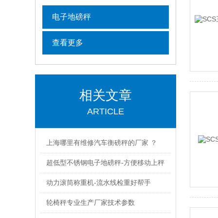
电子地磅秤
查看更多
相关文章
ARTICLE
上海哪里有维修汽车衡磅秤的厂家 ？
超低型不锈钢电子地磅秤-方便移动上秤
动力滚筒称重机-流水线检重好帮手
轮椅秤专业生产厂家技术参数