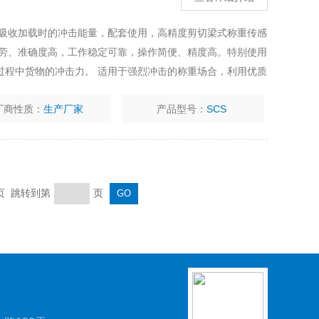
置吸收加载时的冲击能量，配套使用，高精度剪切梁式称重传感
疲劳、准确度高，工作稳定可靠，操作简便、精度高。特别使用
过程中货物的冲击力。 适用于强烈冲击的称重场合，利用优质
中货物的冲击力
厂商性质：
生产厂家
产品型号：
SCS
末页 跳转到第
页