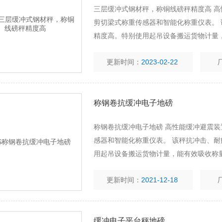
三层缓冲式钢材秤，称铜线磅秤精度高 
剪切梁式称重传感器和智能化称重仪表。
精度高。特别使用起吊设备搬运货物计量
重场合，利用优质螺旋弹簧作缓冲器，能
更新时间：
2023-02-22
称钢卷抗缓冲电子地磅
称钢卷抗缓冲电子地磅 高性能缓冲避震
感器和智能化称重仪表。 该秤抗冲击、
用起吊设备搬运货物计量，能有效吸收称
质螺旋弹簧作缓冲器，能有效吸收称重过
更新时间：
2021-12-18
缓冲电子平台秤地磅