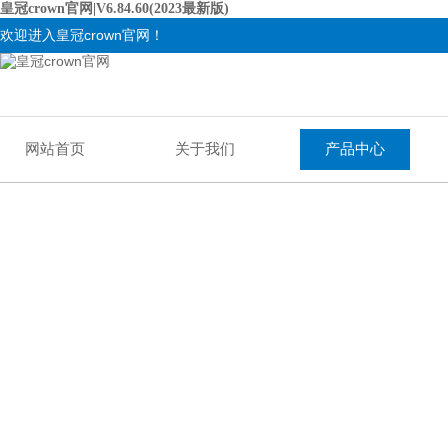
皇冠crown官网|V6.84.60(2023最新版)
欢迎进入皇冠crown官网！
网站首页
关于我们
产品中心