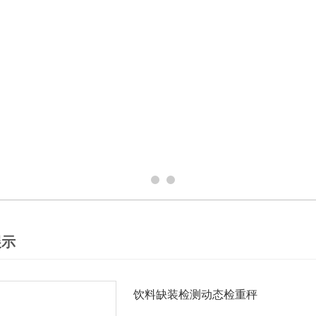
展示
饮料缺装检测动态检重秤