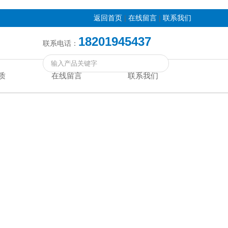
|
|
返回首页
在线留言
联系我们
18201945437
联系电话：
质
在线留言
联系我们