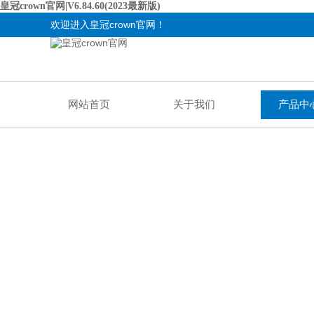
皇冠crown官网|V6.84.60(2023最新版)
欢迎进入皇冠crown官网！
网站首页
关于我们
产品中