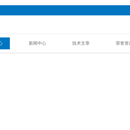
心
新闻中心
技术文章
荣誉资