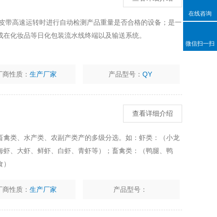
在线咨询
在皮带高速运转时进行自动检测产品重量是否合格的设备；是一
成在化妆品等日化包装流水线终端以及输送系统。
微信扫一扫
厂商性质：
生产厂家
产品型号：
QY
查看详细介绍
畜禽类、水产类、农副产类产的多级分选。如：虾类：（小龙
海虾、大虾、鲜虾、白虾、青虾等）；畜禽类：（鸭腿、鸭
食）
厂商性质：
生产厂家
产品型号：