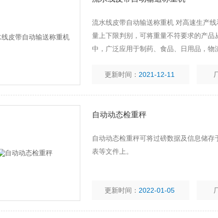
流水线皮带自动输送称重机 对高速生产
量上下限判别，可将重量不符要求的产品
中，广泛应用于制药、食品、日用品，物
高产品安全系数,提升企业产品品质。能
更新时间：
2021-12-11
加产品利润。综合推进流程改进和效率。
自动动态检重秤
自动动态检重秤可将过磅数据及信息储存于
表等文件上。
更新时间：
2022-01-05