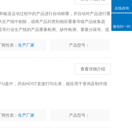
在线咨询
线和输送运动过程中的产品进行自动称重，并自动对产品进行重
从生产线中剔除，或将产品归类到相应重量等级产品收集器
微信扫一扫
流等行业生产线的产品重量检测、缺件检测、重量分级等。提
有效控制成本。拒绝高昂的罚款，确保重量检测。节约成本，增
厂商性质：
生产厂家
产品型号：
查看详细介绍
U盘中，并由HOST直接打印出来，能应用于查询及制作报
厂商性质：
生产厂家
产品型号：