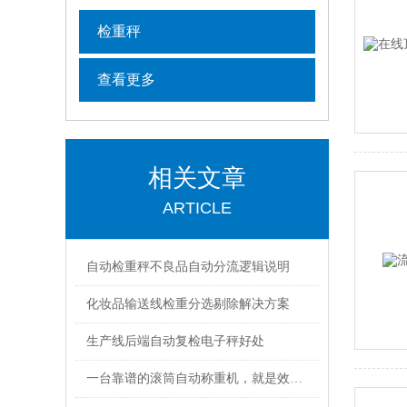
检重秤
查看更多
相关文章
ARTICLE
自动检重秤不良品自动分流逻辑说明
化妆品输送线检重分选剔除解决方案
生产线后端自动复检电子秤好处
一台靠谱的滚筒自动称重机，就是效率提升的神器