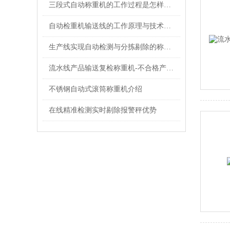
三段式自动称重机的工作过程是怎样的？
自动检重机输送线的工作原理与技术特点
生产线实现自动检测与分拣剔除的称重机特点
流水线产品输送复检称重机-不合格产品检重应用
不锈钢自动式滚筒称重机介绍
在线精准检测实时剔除报警秤优势