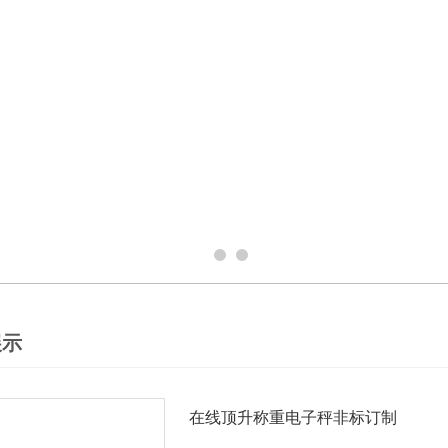
展示
在线顶升称重电子秤非标订制