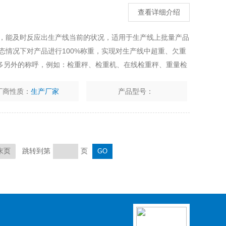
查看详细介绍
高，能及时反应出生产线当前的状况，适用于生产线上批量产品
态情况下对产品进行100%称重，实现对生产线中超重、欠重
多另外的称呼，例如：检重秤、检重机、在线检重秤、重量检
工厂可根据现场工况选用合适的产品
厂商性质：
生产厂家
产品型号：
跳转到第
页
末页