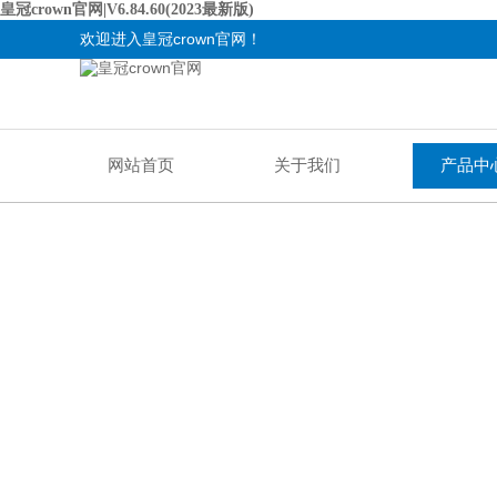
皇冠crown官网|V6.84.60(2023最新版)
欢迎进入皇冠crown官网！
网站首页
关于我们
产品中