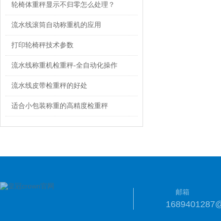
轮椅体重秤显示不归零怎么处理？
流水线滚筒自动称重机的应用
打印轮椅秤技术参数
流水线称重机检重秤-全自动化操作
流水线皮带检重秤的好处
适合小包装称重的高精度检重秤
邮箱
1689401287