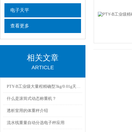
电子天平
查看更多
相关文章
ARTICLE
PTY-B工业级大量程精确型3kg/0.01g天平应用
什么是滚筒式动态称重机？
透析室用的体重秤介绍
流水线重量自动分选电子秤应用