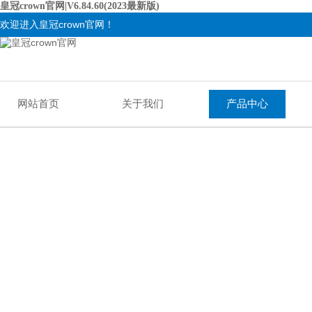
皇冠crown官网|V6.84.60(2023最新版)
欢迎进入皇冠crown官网！
网站首页
关于我们
产品中心