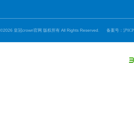
©2026 皇冠crown官网 版权所有 All Rights Reserved.
备案号：
沪ICP