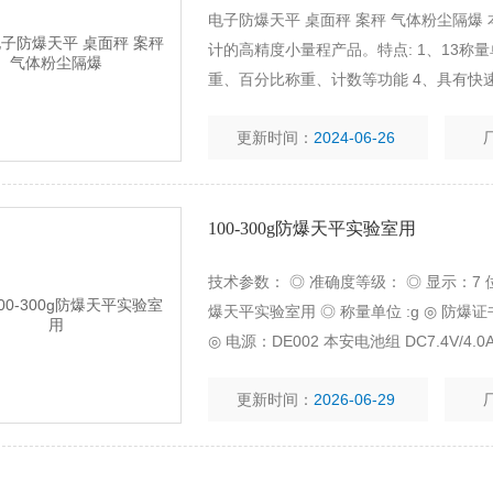
电子防爆天平 桌面秤 案秤 气体粉尘隔
计的高精度小量程产品。特点: 1、13称量单
重、百分比称重、计数等功能 4、具有快
更新时间：
2024-06-26
100-300g防爆天平实验室用
技术参数： ◎ 准确度等级： ◎ 显示：7 位 
爆天平实验室用 ◎ 称量单位 :g ◎ 防爆证书号：G
◎ 电源：DE002 本安电池组 DC7.4V/4.
80%R.H
更新时间：
2026-06-29