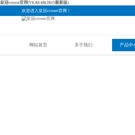
皇冠crown官网|V6.84.60(2023最新版)
欢迎进入皇冠crown官网！
网站首页
关于我们
产品中