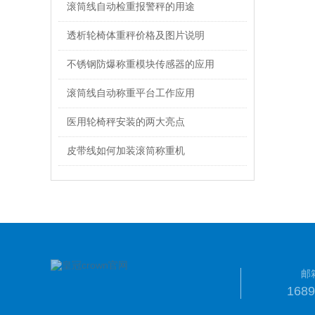
滚筒线自动检重报警秤的用途
透析轮椅体重秤价格及图片说明
不锈钢防爆称重模块传感器的应用
滚筒线自动称重平台工作应用
医用轮椅秤安装的两大亮点
皮带线如何加装滚筒称重机
邮
168