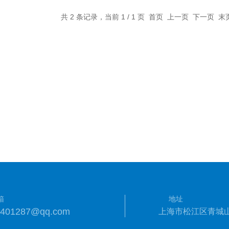
共 2 条记录，当前 1 / 1 页 首页 上一页 下一页 
箱
地址
9401287@qq.com
上海市松江区青城山