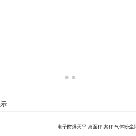
展示
电子防爆天平 桌面秤 案秤 气体粉尘