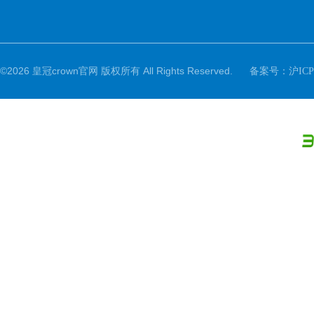
©2026 皇冠crown官网 版权所有 All Rights Reserved.
备案号：
沪ICP