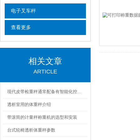
电子叉车秤
查看更多
相关文章
ARTICLE
现代皮带检重秤通常配备有智能化控制系统
透析室用的体重秤介绍
带滚筒的计量秤称重机的选型和安装
台式轮椅透析体重秤参数