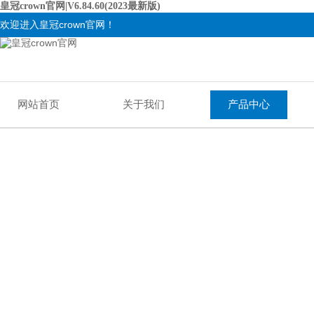
皇冠crown官网|V6.84.60(2023最新版)
欢迎进入皇冠crown官网！
网站首页
关于我们
产品中心