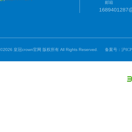
邮箱
1689401287
©2026 皇冠crown官网 版权所有 All Rights Reserved.
备案号：
沪ICP