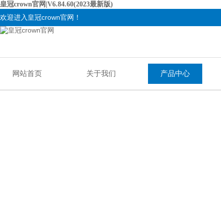
皇冠crown官网|V6.84.60(2023最新版)
欢迎进入皇冠crown官网！
网站首页
关于我们
产品中心