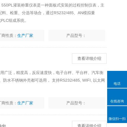
重 550PL灌装称重仪表是一种面板式安装的过程控制仪表，主
、检重、分选等场合，通过RS232/485、AN模拟量
或PLC组成系统。
厂商性质：
生产厂家
产品型号：
查看详细介绍
仪表适用广泛，精度高，反应速度快，电子台秤、平台秤、汽车衡
不锈钢外壳都可选用， 支持RS232/485, WIFI, 以太网
电话
在线咨询
厂商性质：
生产厂家
产品型号：
微信扫一扫
输出
查看详细介绍