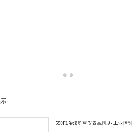
展示
550PL灌装称重仪表高精度- 工业控