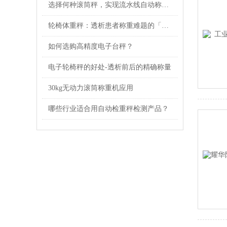
选择何种滚筒秤，实现流水线自动称量准确？
轮椅体重秤：透析患者称重难题的「隐形守护者」有多重要？
如何选购高精度电子台秤？
电子轮椅秤的好处-透析前后的精确称量
30kg无动力滚筒称重机应用
哪些行业适合用自动检重秤检测产品？