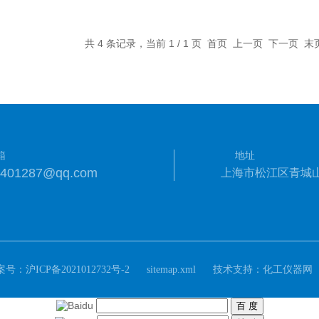
共 4 条记录，当前 1 / 1 页 首页 上一页 下一页 
箱
地址
9401287@qq.com
上海市松江区青城山
案号：
技术支持：
沪ICP备2021012732号-2
sitemap.xml
化工仪器网