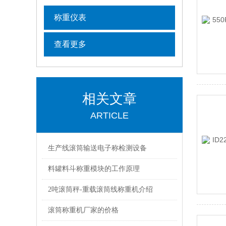
称重仪表
查看更多
相关文章
ARTICLE
生产线滚筒输送电子称检测设备
料罐料斗称重模块的工作原理
2吨滚筒秤-重载滚筒线称重机介绍
滚筒称重机厂家的价格