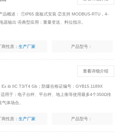
品概述： ①IP65 面板式安装 ②支持 MODBUS-RTU，4-
个继电器输出 ④典型应用：重量变送、料位指示。
厂商性质：
生产厂家
产品型号：
查看详细介绍
b IIC T3/T4 Gb；防爆合格证编号：GYB15.1189X
仪表，适用于：电子台秤、平台秤、地上衡等使用最多4个350Ω传
性气体场合。
厂商性质：
生产厂家
产品型号：