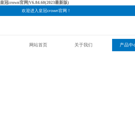
皇冠crown官网|V6.84.60(2023最新版)
欢迎进入皇冠crown官网！
网站首页
关于我们
产品中