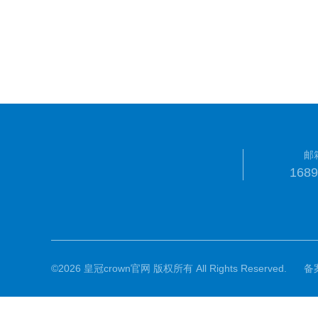
邮
168
©2026 皇冠crown官网 版权所有 All Rights Reserved.
备