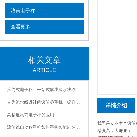
滚筒电子秤
查看更多
相关文章
ARTICLE
滚筒式电子秤：一站式解决流水线称重难题，让产线高效、精准、省人工
专为流水线设计的滚筒称重机：提升生产效率的智能称重解决方案
详情介绍
高精度滚筒电子秤的应用
我司是专业生产滚筒
滚筒线自动称重机如何重构智能制造新生态？
精度高，大屏显示 