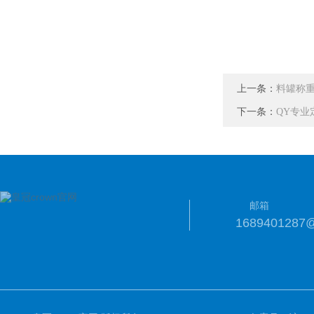
上一条：
料罐称
下一条：
QY专
邮箱
1689401287