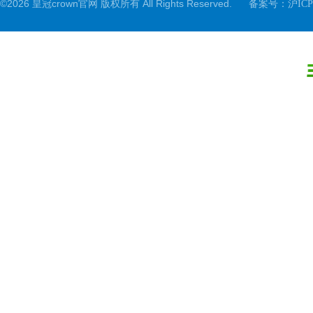
©2026 皇冠crown官网 版权所有 All Rights Reserved.
备案号：
沪ICP